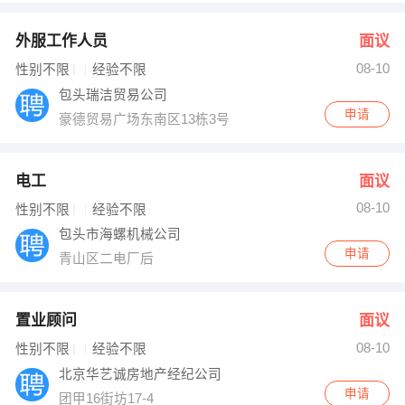
外服工作人员
面议
08-10
性别不限
经验不限
包头瑞洁贸易公司
申请
豪德贸易广场东南区13栋3号
电工
面议
08-10
性别不限
经验不限
包头市海螺机械公司
申请
青山区二电厂后
置业顾问
面议
08-10
性别不限
经验不限
北京华艺诚房地产经纪公司
申请
团甲16街坊17-4