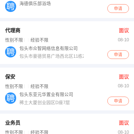
海德俱乐部浴场
申请
代理商
面议
08-10
性别不限
经验不限
包头市众智网络信息有限公司
申请
包头市豪德贸易广场西北区11栋28号
保安
面议
08-10
性别不限
经验不限
包头东亚元华置业有限公司
申请
稀土大厦创业园区D座7层
业务员
面议
08-10
性别不限
经验不限