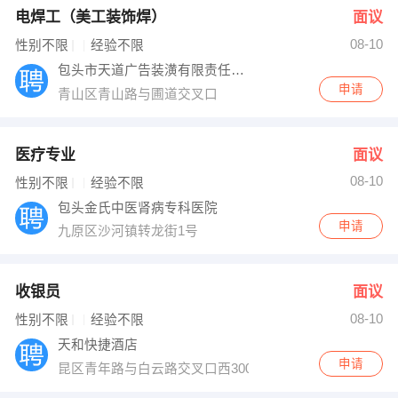
电焊工（美工装饰焊）
面议
08-10
性别不限
经验不限
包头市天道广告装潢有限责任公司
申请
青山区青山路与圃道交叉口
医疗专业
面议
08-10
性别不限
经验不限
包头金氏中医肾病专科医院
申请
九原区沙河镇转龙街1号
收银员
面议
08-10
性别不限
经验不限
天和快捷酒店
申请
昆区青年路与白云路交叉口西300米