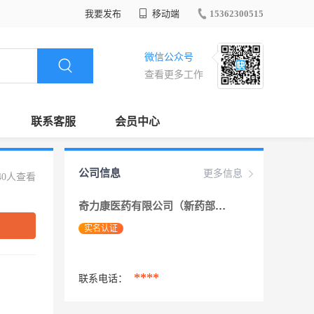
我要发布
移动端
15362300515
微信公众号
查看更多工作
联系客服
会员中心
公司信息
更多信息
40人查看
奇力康医药有限公司（新药部）
实名认证
****
联系电话：