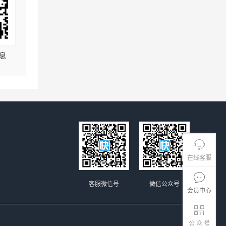
息
在线客服
客服微信号
微信公众号
会员中心
公 众 号