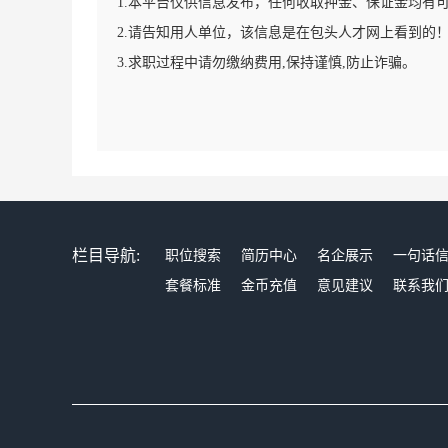
1.本平台仅供信息发布，任何收取押金、保证金均有
2.请告知用人单位，该信息是在包头人才网上看到的
3.求职过程中请勿缴纳费用,保持谨慎,防止诈骗。
栏目导航:
职位搜索
简历中心
名企展示
一句话
套餐标准
金币充值
意见建议
联系我