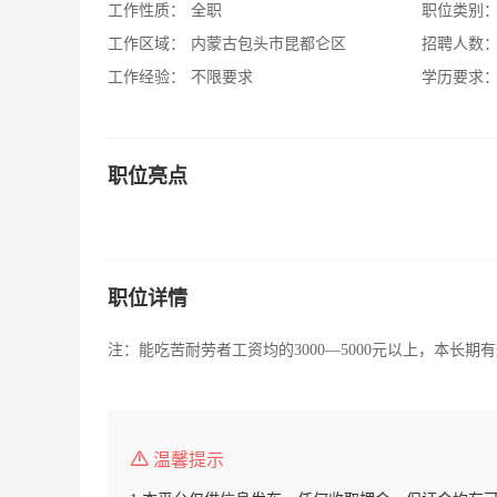
工作性质：
全职
职位类别
工作区域：
内蒙古包头市昆都仑区
招聘人数
工作经验：
不限要求
学历要求
职位亮点
职位详情
注：能吃苦耐劳者工资均的3000—5000元以上，本长期
温馨提示