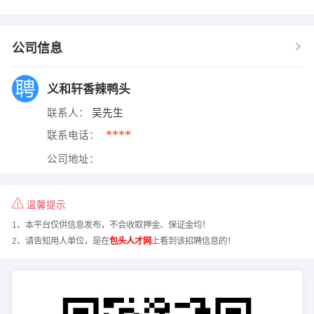
公司信息
义和轩香辣鸭头
联系人：
吴先生
****
联系电话：
公司地址：
温馨提示
1、本平台仅供信息发布，不会收取押金、保证金均！
2、请告知用人单位，是在
包头人才网
上看到该招聘信息的！