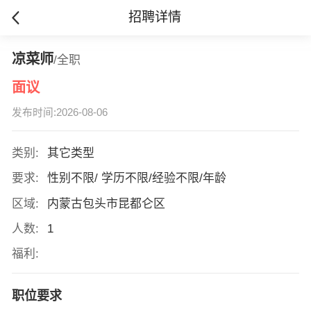
招聘详情
凉菜师
/全职
面议
发布时间:2026-08-06
类别:
其它类型
要求:
性别不限/ 学历不限/经验不限/年龄
区域:
内蒙古包头市昆都仑区
人数:
1
福利:
职位要求