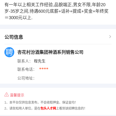
有一年以上相关工作经验,品貌端正,男女不限,年龄20
岁-35岁之间,待遇600元底薪+话补+提成+奖金+年终奖
＝3000元以上.
公司信息
杏花村汾酒集团神酒系列销售公司
联系人：
程先生
****
联系电话：
公司地址：
温馨提示
1、本平台仅供信息发布，不会收取押金、保证金均！
2、请告知用人单位，是在
包头人才网
上看到该招聘信息的！